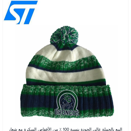
البيع بالجملة عالي الجودة بنسبة 100 ٪ من الأقفاص المبكرة مع شعار