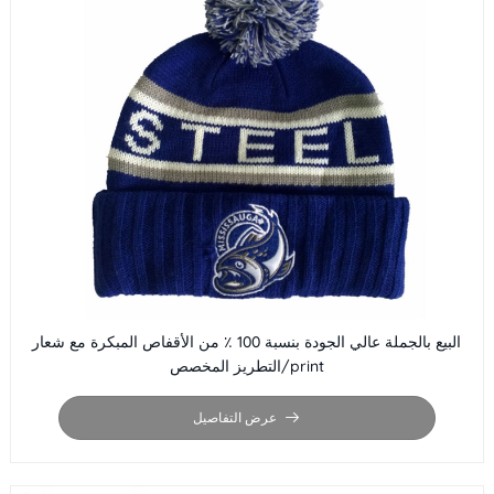
البيع بالجملة عالي الجودة بنسبة 100 ٪ من الأقفاص المبكرة مع شعار
التطريز المخصص/print
عرض التفاصيل