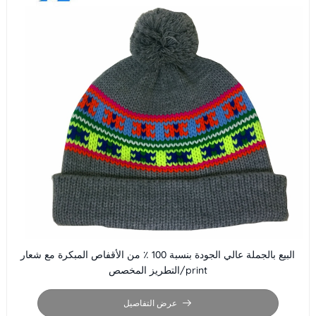
البيع بالجملة عالي الجودة بنسبة 100 ٪ من الأقفاص المبكرة مع شعار
التطريز المخصص/print
عرض التفاصيل