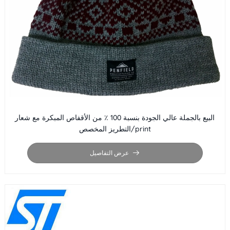
البيع بالجملة عالي الجودة بنسبة 100 ٪ من الأقفاص المبكرة مع شعار
التطريز المخصص/print
عرض التفاصيل