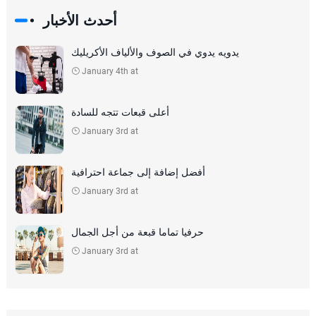
أحدث الأخبار
يدويه يدوي في الصوف والألياف الأكريليك
January 4th at
أعلى قبعات تتجه للسادة
January 3rd at
أفضل إضافة إلى جماعة احترافية
January 3rd at
حرفيا تماما قبعة من أجل الجمال
January 3rd at