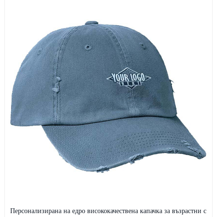
Персонализирана на едро висококачествена капачка за възрастни с