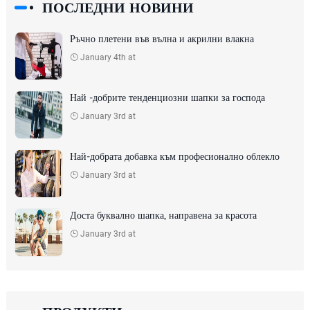
ПОСЛЕДНИ НОВИНИ
Ръчно плетени във вълна и акрилни влакна
January 4th at
Най -добрите тенденциозни шапки за господа
January 3rd at
Най-добрата добавка към професионално облекло
January 3rd at
Доста буквално шапка, направена за красота
January 3rd at