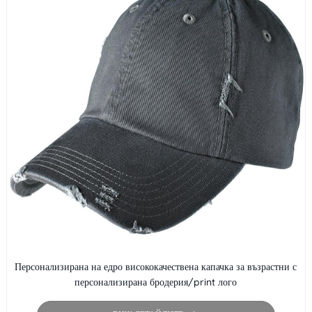
Персонализирана на едро висококачествена капачка за възрастни с
персонализирана бродерия/print лого