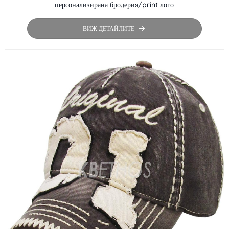
персонализирана бродерия/print лого
ВИЖ ДЕТАЙЛИТЕ