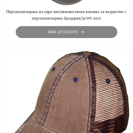
Персонализирана на едро висококачествена капачка за възрастни с
персонализирана бродерия/print лого
ВИЖ ДЕТАЙЛИТЕ