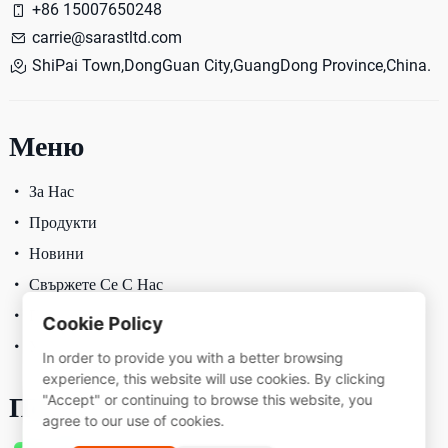
+86 15007650248
carrie@sarastltd.com
ShiPai Town,DongGuan City,GuangDong Province,China.
Меню
За Нас
Продукти
Новини
Свържете Се С Нас
Политика За Поверителност
Cookie Policy
Условия За Ползване
In order to provide you with a better browsing
experience, this website will use cookies. By clicking
Последвай Ни
"Accept" or continuing to browse this website, you
agree to our use of cookies.