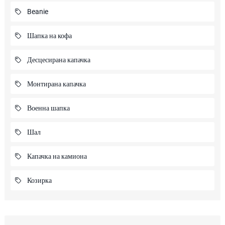
Beanie
Шапка на кофа
Десцесирана капачка
Монтирана капачка
Военна шапка
Шал
Капачка на камиона
Козирка