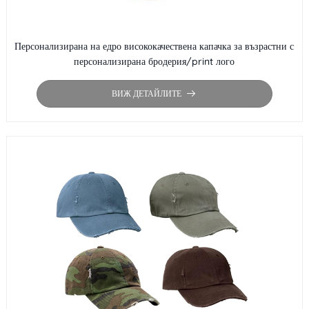
Персонализирана на едро висококачествена капачка за възрастни с
персонализирана бродерия/print лого
ВИЖ ДЕТАЙЛИТЕ