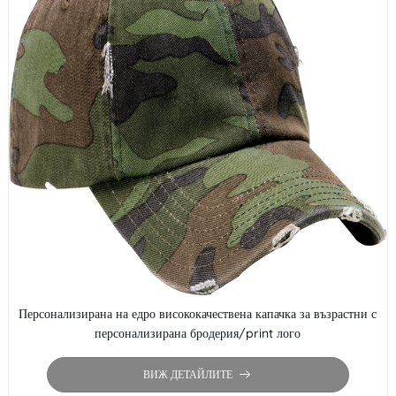
Персонализирана на едро висококачествена капачка за възрастни с
персонализирана бродерия/print лого
ВИЖ ДЕТАЙЛИТЕ