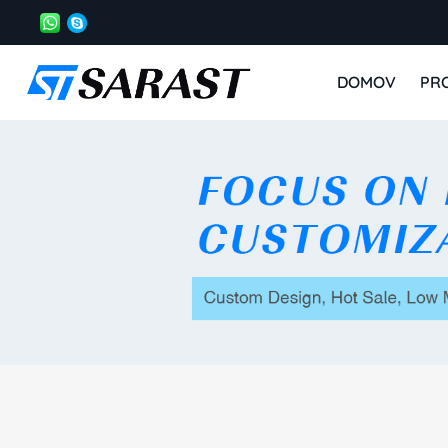
DOMOV
PR