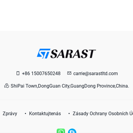
+86 15007650248
carrie@sarastltd.com
ShiPai Town,DongGuan City,GuangDong Province,China.
Zprávy
Kontaktujtenás
Zásady Ochrany Osobních Ú