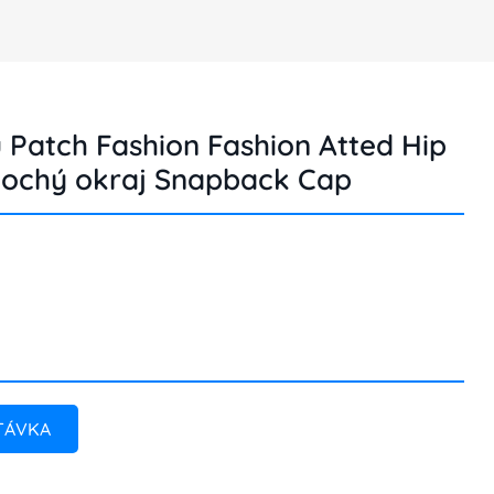
Patch Fashion Fashion Atted Hip
lochý okraj Snapback Cap
TÁVKA