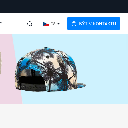
Y
BÝT V KONTAKTU
CS