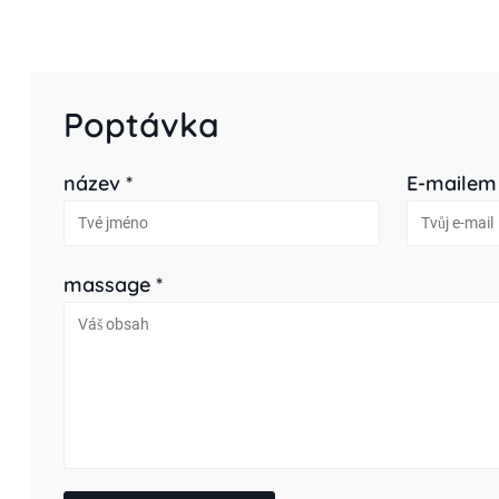
Poptávka
název *
E-mailem
massage *