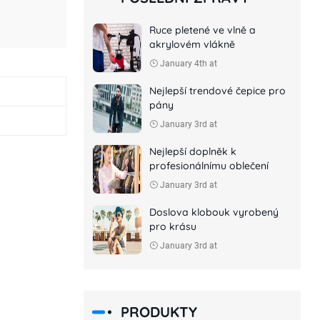
Ruce pletené ve vlně a
akrylovém vlákně
January 4th at
Nejlepší trendové čepice pro
pány
January 3rd at
Nejlepší doplněk k
profesionálnímu oblečení
January 3rd at
Doslova klobouk vyrobený
pro krásu
January 3rd at
PRODUKTY