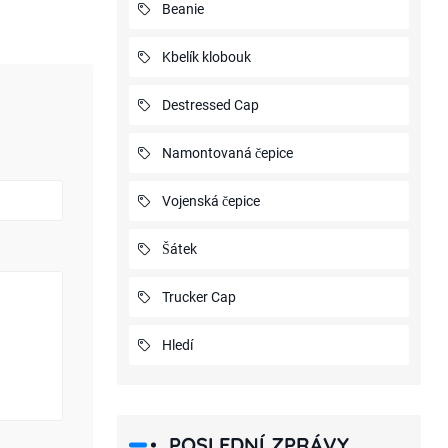
Beanie
Kbelík klobouk
Destressed Cap
Namontovaná čepice
Vojenská čepice
Šátek
Trucker Cap
Hledí
POSLEDNÍ ZPRÁVY