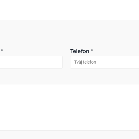
 *
Telefon *