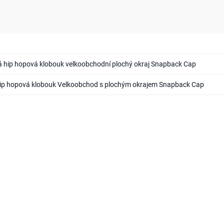
p hopová klobouk velkoobchodní plochý okraj Snapback Cap
hip hopová klobouk Velkoobchod s plochým okrajem Snapback Cap