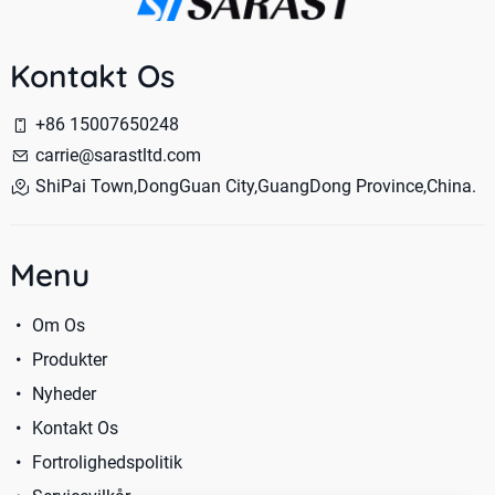
Kontakt Os
+86 15007650248
carrie@sarastltd.com
ShiPai Town,DongGuan City,GuangDong Province,China.
Menu
Om Os
Produkter
Nyheder
Kontakt Os
Fortrolighedspolitik