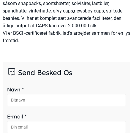
såsom snapbacks, sportshætter, solvisirer, lastbiler,
spandhatte, vinterhatte, efvy caps,newsboy caps, strikede
beanies. Vi har et komplet sæt avancerede faciliteter, den
årlige output af CAPS kan over 2.000.000 stk.
Vi er BSCI -certificeret fabrik, lad’s arbejder sammen for en lys
fremtid.
Send Besked Os
Navn *
E-mail *