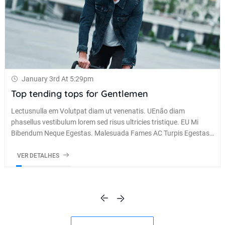
January 3rd At 5:29pm
Top tending tops for Gentlemen
Lectusnulla em Volutpat diam ut venenatis. UEnão diam
phasellus vestibulum lorem sed risus ultricies tristique. EU Mi
Bibendum Neque Egestas. Malesuada Fames AC Turpis Egestas
maec
VER DETALHES