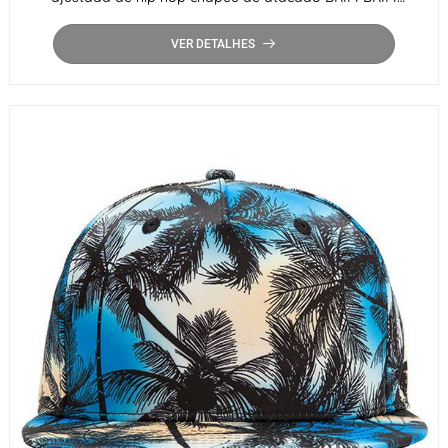
Snapback Cap
VER DETALHES