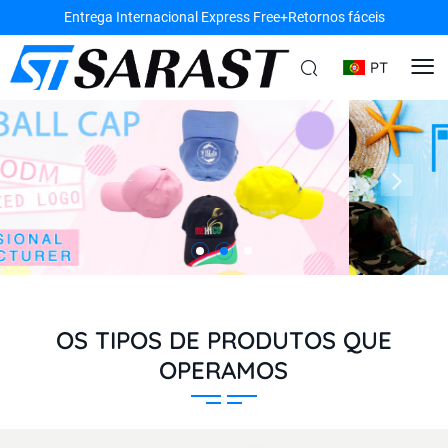
Entrega Internacional Express Free+Retornos fáceis
PT
OS TIPOS DE PRODUTOS QUE
OPERAMOS