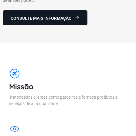
de limites pode...
CONSULTE MAIS INFORMAÇÃO
Missão
Tratenossos clientes como parceiros e forneça produtos e
serviços de alta qualidade