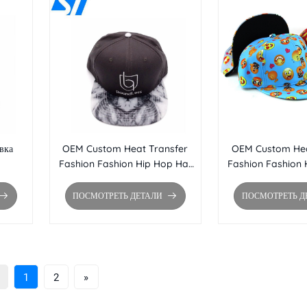
вка
OEM Custom Heat Transfer
OEM Custom Hea
Fashion Fashion Hip Hop Hat
Fashion Fashion 
Оптовая кепка с плоским краем
Оптовая кепка с п
Brim Snapback
Brim Sna
ПОСМОТРЕТЬ ДЕТАЛИ
ПОСМОТРЕТЬ Д
1
2
»