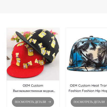
OEM Custom
OEM Custom Heat Tran
Высококачественная модная
Fashion Fashion Hip Ho
модная шляпа Hip Hop Hat
Оптовая кепка с плоским 
Оптовая кепка с плоским краем
Brim Snapback
ПОСМОТРЕТЬ ДЕТАЛИ
ПОСМОТРЕТЬ ДЕТАЛИ
Brim Snapback