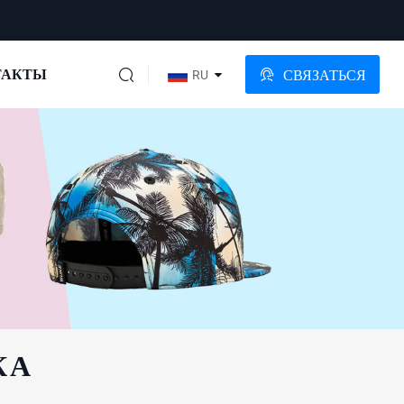
ТАКТЫ
СВЯЗАТЬСЯ
RU
КА