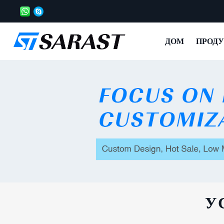
ДОМ
ПРОД
У