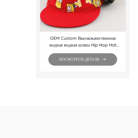
OEM Custom Высококачественная
модная модная шляпа Hip Hop Hat
Оптовая кепка с плоским краем Brim
Snapback
ПОСМОТРЕТЬ ДЕТАЛИ