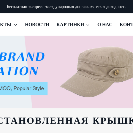
Бесплатная экспресс -международная доставка+Легкая доходность
УКТЫ
НОВОСТИ
КАРТИНКИ
О НАС
КОН
СТАНОВЛЕННАЯ КРЫШ