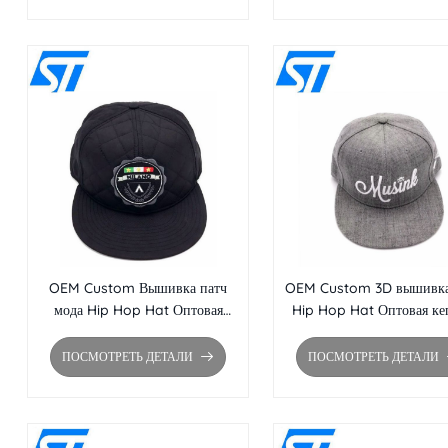
OEM Custom Вышивка патч
OEM Custom 3D вышивка
мода Hip Hop Hat Оптовая
Hip Hop Hat Оптовая ке
плоская крышка для Snapback
плоским краем Brim Sna
Brim Snapback
ПОСМОТРЕТЬ ДЕТАЛИ
ПОСМОТРЕТЬ ДЕТАЛИ