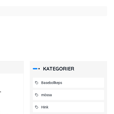
KATEGORIER
Basebollkeps
mössa
Hink