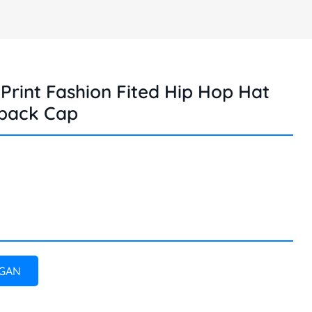
Print Fashion Fited Hip Hop Hat
pback Cap
GAN