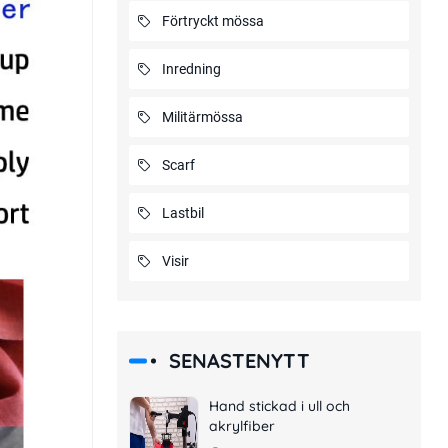
Förtryckt mössa
Inredning
Militärmössa
Scarf
Lastbil
Visir
SENASTENYTT
Hand stickad i ull och
akrylfiber