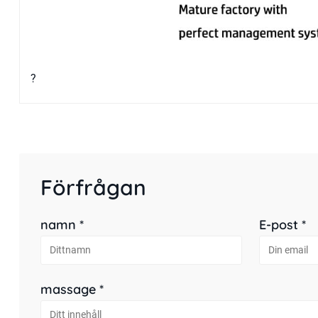
?
Förfrågan
namn *
E-post *
massage *