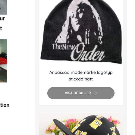
Anpassad modemärke logotyp
stickad hatt
VISA DETALJER