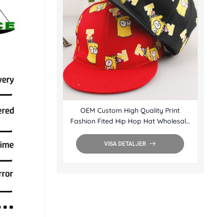
OEM Custom High Quality Print
Fashion Fited Hip Hop Hat Wholesale
Flat Brim Snapback Cap
VISA DETALJER