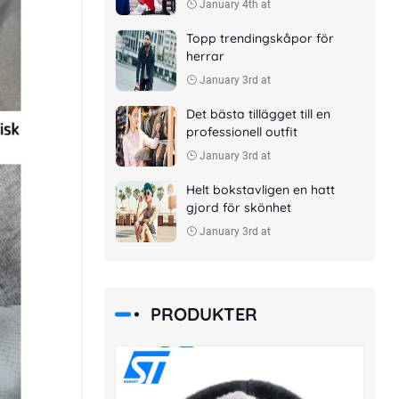
January 4th at
Topp trendingskåpor för
herrar
January 3rd at
Det bästa tillägget till en
professionell outfit
January 3rd at
Helt bokstavligen en hatt
gjord för skönhet
January 3rd at
PRODUKTER