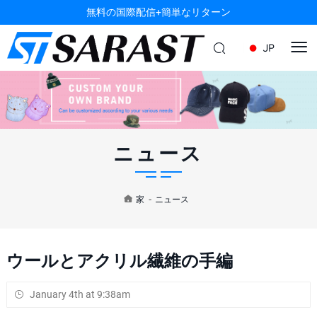
無料の国際配信+簡単なリターン
JP
ニュース
家
-
ニュース
ウールとアクリル繊維の手編
January 4th at 9:38am