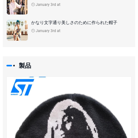
January 3rd at
かなり文字通り美しさのために作られた帽子
January 3rd at
製品