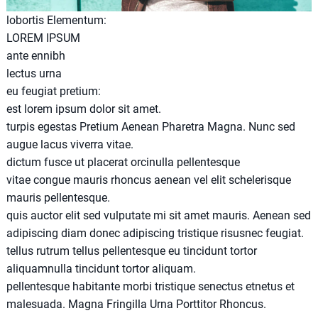
lobortis Elementum:
LOREM IPSUM
ante ennibh
lectus urna
eu feugiat pretium:
est lorem ipsum dolor sit amet.
turpis egestas Pretium Aenean Pharetra Magna. Nunc sed
augue lacus viverra vitae.
dictum fusce ut placerat orcinulla pellentesque
vitae congue mauris rhoncus aenean vel elit schelerisque
mauris pellentesque.
quis auctor elit sed vulputate mi sit amet mauris. Aenean sed
adipiscing diam donec adipiscing tristique risusnec feugiat.
tellus rutrum tellus pellentesque eu tincidunt tortor
aliquamnulla tincidunt tortor aliquam.
pellentesque habitante morbi tristique senectus etnetus et
malesuada. Magna Fringilla Urna Porttitor Rhoncus.