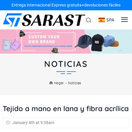
Entrega internacional Express gratuita+devoluciones fáciles
SPA
NOTICIAS
Hogar
-
Noticias
Tejido a mano en lana y fibra acrílica
January 4th at 9:38am