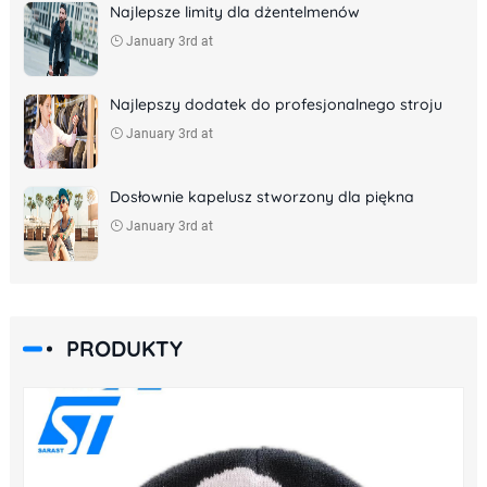
Najlepsze limity dla dżentelmenów
January 3rd at
Najlepszy dodatek do profesjonalnego stroju
January 3rd at
Dosłownie kapelusz stworzony dla piękna
January 3rd at
PRODUKTY