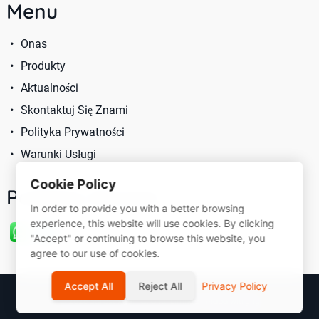
Menu
Onas
Produkty
Aktualności
Skontaktuj Się Znami
Polityka Prywatności
Warunki Usługi
Cookie Policy
Podążaj Zanami
In order to provide you with a better browsing
experience, this website will use cookies. By clicking
"Accept" or continuing to browse this website, you
agree to our use of cookies.
Accept All
Reject All
Privacy Policy
© 2026 Sarast International Limited
Mapa witryny