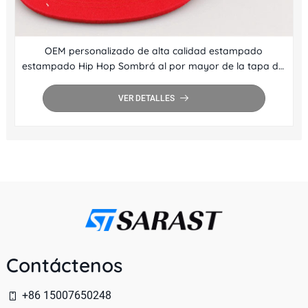
OEM personalizado de alta calidad estampado
estampado Hip Hop Sombrá al por mayor de la tapa del
snapback de borde al por mayor
VER DETALLES
Contáctenos
+86 15007650248