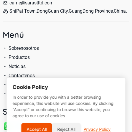
carrie@sarastltd.com
ShiPai Town,DongGuan City,GuangDong Province,China.
Menú
Sobrenosotros
Productos
Noticias
Contáctenos
Política De Privacidad
Cookie Policy
Términos De Servicio
In order to provide you with a better browsing
experience, this website will use cookies. By clicking
Síganos
"Accept" or continuing to browse this website, you
agree to our use of cookies.
Accept All
Reject All
Privacy Policy