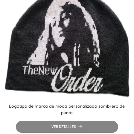
Logotipo de marca de moda personalizado sombrero de
punto
VER DETALLES