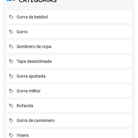
Gorra de beisbol
Gorro
Sombrero de copa
Tapa desestimada
Gorra ajustada
Gorra militar
Bufanda
Gorra de camionero
Visera