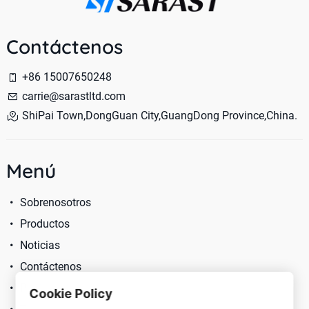
Contáctenos
+86 15007650248
carrie@sarastltd.com
ShiPai Town,DongGuan City,GuangDong Province,China.
Menú
Sobrenosotros
Productos
Noticias
Contáctenos
Política De Privacidad
Cookie Policy