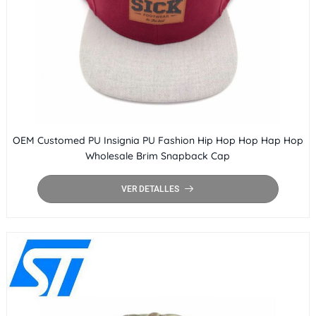
OEM Customed PU Insignia PU Fashion Hip Hop Hop Hap Hop
Wholesale Brim Snapback Cap
VER DETALLES