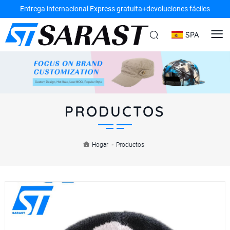
Entrega internacional Express gratuita+devoluciones fáciles
SPA
PRODUCTOS
Hogar
-
Productos