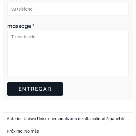
massage *
Anterior:
Unisex Unisex personalizado de alta calidad 5 panel de algodón sarga de algodón snapback ajustable snapback con bordado personalizado/print logotipo
Próximo: No más