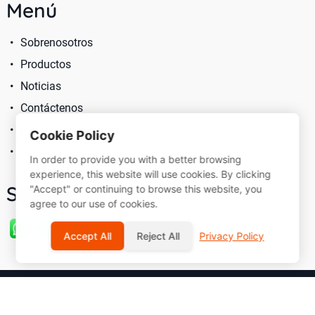
Menú
Sobrenosotros
Productos
Noticias
Contáctenos
Política De Privacidad
Cookie Policy
Términos De Servicio
In order to provide you with a better browsing
experience, this website will use cookies. By clicking
Síganos
"Accept" or continuing to browse this website, you
agree to our use of cookies.
Accept All
Reject All
Privacy Policy
© 2026 Sarast International Limited
Mapa del sitio