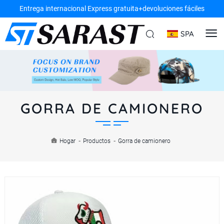
Entrega internacional Express gratuita+devoluciones fáciles
SPA
GORRA DE CAMIONERO
Hogar
-
Productos
-
Gorra de camionero