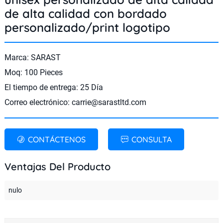
de alta calidad con bordado
personalizado/print logotipo
Marca: SARAST
Moq: 100 Pieces
El tiempo de entrega: 25 Día
Correo electrónico:
carrie@sarastltd.com
CONTÁCTENOS
CONSULTA
Ventajas Del Producto
nulo